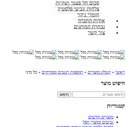
סכום חד פעמי ושקיות
צלחות וגביעי פלסטיק
חומרי ניקוי
אודות החברה
נבחרת המותגים
צור קשר
ראשי
»
קטלוג מוצרים
»
תוספות רטבים וממרחים
»
כל מיני
חיפוש מוצר
חיפוש
חיפוש
עבור:
קטגוריות
מוצרים חדשים
גביעים ומוצרי וופל