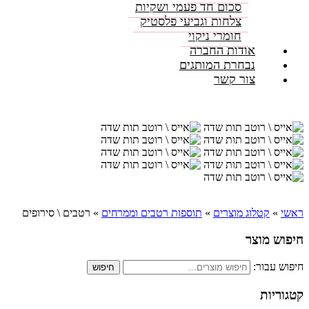
סכום חד פעמי ושקיות
צלחות וגביעי פלסטיק
חומרי ניקוי
אודות החברה
נבחרת המותגים
צור קשר
ראשי
»
קטלוג מוצרים
»
תוספות רטבים וממרחים
»
רטבים \ סירופים
חיפוש מוצר
חיפוש עבור:
חיפוש
קטגוריות