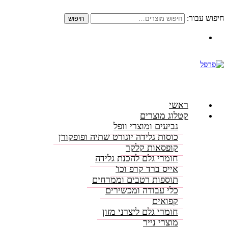
חיפוש עבור:
חיפוש
התקשרו: 08-6156000
ראשי
קטלוג מוצרים
גביעים ומוצרי וופל
כוסות גלידה יוגורט שתיה ופופקורן
קופסאות קלקר
חומרי גלם להכנת גלידה
אייס ברד קרפ וכו'
תוספות רטבים וממרחים
כלי עבודה ומכשירים
קפואים
חומרי גלם ליצרני מזון
מוצרי נייר