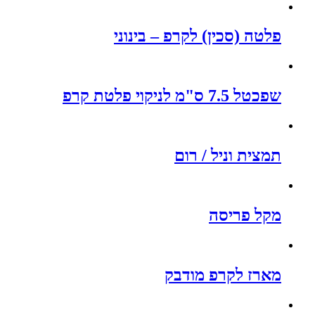
פלטה (סכין) לקרפ – בינוני
שפכטל 7.5 ס"מ לניקוי פלטת קרפ
תמצית וניל / רום
מקל פריסה
מארז לקרפ מודבק