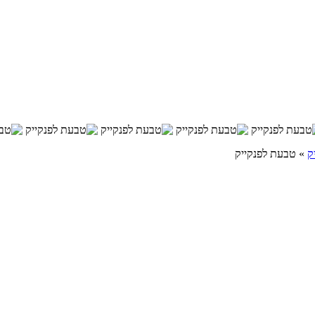
ק
»
טבעת לפנקייק