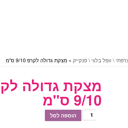
פתי \ וופל בלגי \ פנקייק
»
מצקת גדולה לקרפ 9/10 ס"מ
מצקת גדולה לק
9/10 ס"מ
כמות
הוספה לסל
של
מצקת