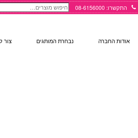
חיפוש
התקשרו: 08-6156000
עבור:
אודות החברה
נבחרת המותגים
צור ק