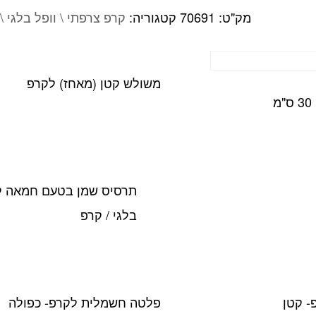
גדולה
מק"ט:
70691
קטגוריה:
קרפ צרפתי \ וופל בלגי \
לקרפ
9/10
ס"מ
משולש קטן (מאחז) לקרפ
תרסיס שמן בטעם חמאה ל
בלגי / קרפ
- קטן
פלטה חשמלית לקרפ- כפולה