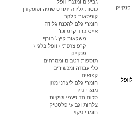
גביעים ומוצרי וופל
 פנקייק
כוסות גלידה יוגורט שתיה ופופקורן
קופסאות קלקר
חומרי גלם להכנת גלידה
אייס ברד קרפ וכו'
משקאות קיץ \ חורף
קרפ צרפתי \ וופל בלגי \
פנקייק
תוספות רטבים וממרחים
כלי עבודה ומכשירים
קפואים
וופל
חומרי גלם ליצרני מזון
מוצרי נייר
סכום חד פעמי ושקיות
צלחות וגביעי פלסטיק
חומרי ניקוי