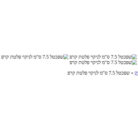
ק
»
שפכטל 7.5 ס"מ לניקוי פלטת קרפ