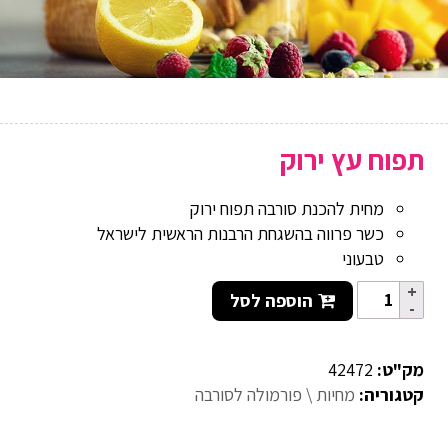
תפוח עץ ירוק
מחית להכנת סורבה תפוח ירוק
כשר פרווה בהשגחת הרבנות הראשית לישראל
טבעוני
הוספה לסל
מק"ט:
42472
קטגוריה:
מחיות \ פורמולה לסורבה