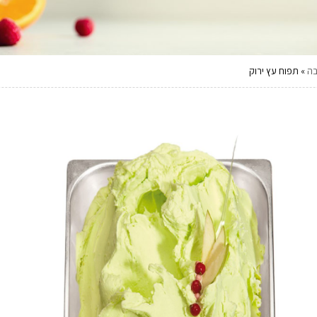
בה
»
תפוח עץ ירוק