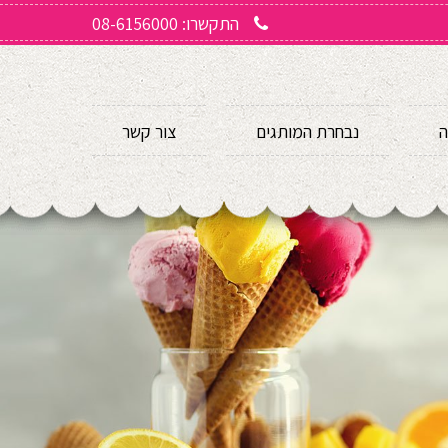
התקשרו: 08-6156000
ה
נבחרת המותגים
צור קשר