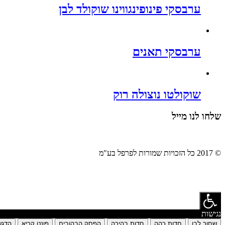
ערבסקי פינופינגווינו שוקולד לבן
ערבסקי תאנים
שוקולטו נוצולה רוק
שלחו לנו מייל
© 2017 כל הזכויות שמורות לפרפל בע"מ
נגישות
שחור לבן
חדות כהה
חדות בהירה
הפסק הבהובים
פונט קריא
הדגש