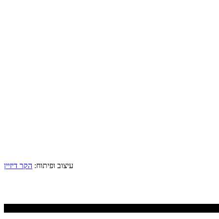
עיצוב ופיתוח:
הקר דיזיין