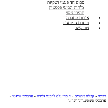
סכום חד פעמי ושקיות
צלחות וגביעי פלסטיק
חומרי ניקוי
אודות החברה
נבחרת המותגים
צור קשר
ראשי
»
קטלוג מוצרים
»
חומרי גלם להכנת גלידה
»
ערבסקי וריגטו
»
ערבסקי פינופינגווינו וופרינו