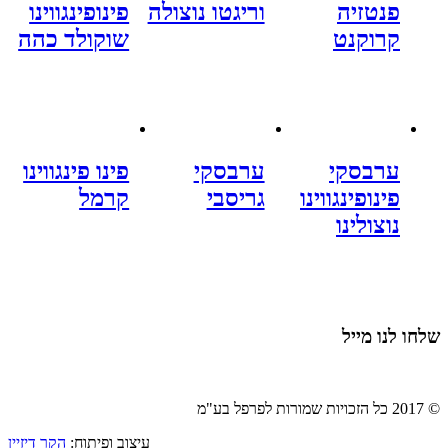
פנטזיה
וריגטו נוצולה
פינופינגווינו
קרוקנט
שוקולד כהה
ערבסקי
ערבסקי
פינו פינגווינו
פינופינגווינו
גריסבי
קרמל
נוצולינו
שלחו לנו מייל
© 2017 כל הזכויות שמורות לפרפל בע"מ
עיצוב ופיתוח:
הקר דיזיין