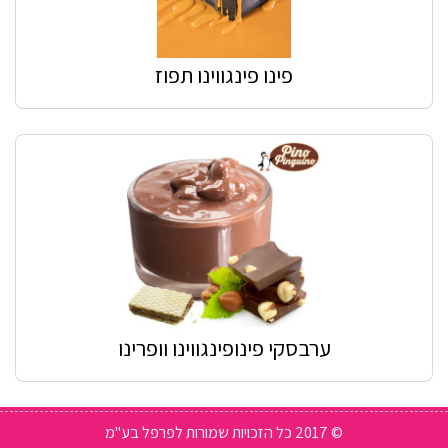
פינו פינגווינו תפוז
ערבסקי פינופינגווינו וופרינו
© 2017 כל הזכויות שמורות לפרפל בע"מ