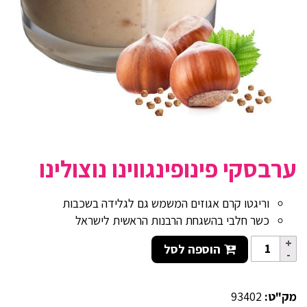
ערבסקי פינופינגווינו נוצולינו
וריגטו קרם אגוזים המשמש גם לגלידה בשכבות
כשר חלבי בהשגחת הרבנות הראשית לישראל
הוספה לסל
מק"ט:
93402