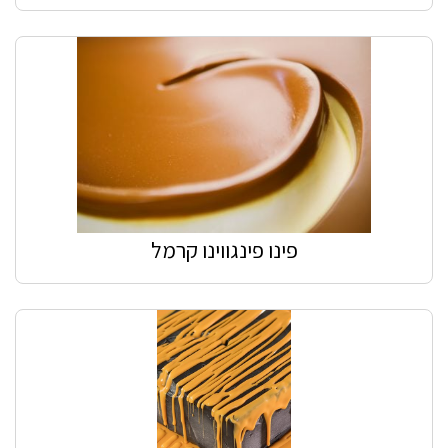
פינו פינגווינו קרמל