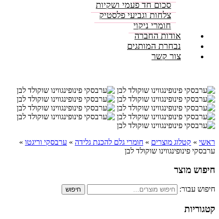
סכום חד פעמי ושקיות
צלחות וגביעי פלסטיק
חומרי ניקוי
אודות החברה
נבחרת המותגים
צור קשר
ראשי
»
קטלוג מוצרים
»
חומרי גלם להכנת גלידה
»
ערבסקי וריגטו
»
ערבסקי פינופינגווינו שוקולד לבן
חיפוש מוצר
חיפוש עבור:
חיפוש
קטגוריות