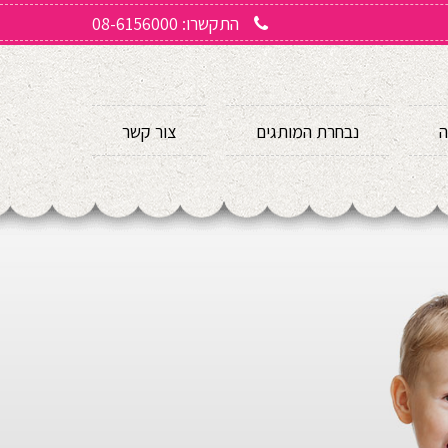
התקשרו: 08-6156000
ה
נבחרת המותגים
צור קשר