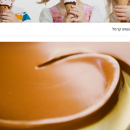
נגווינו קרמל