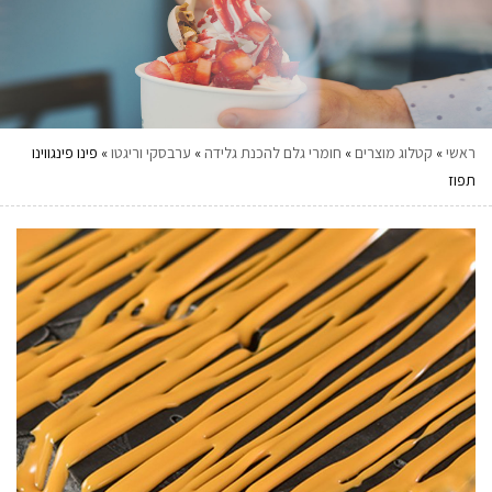
ראשי
»
קטלוג מוצרים
»
חומרי גלם להכנת גלידה
»
ערבסקי וריגטו
»
פינו פינגווינו
תפוז