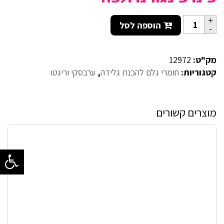
הוספה לסל
מק"ט:
12972
קטגוריות:
חומרי גלם להכנת גלידה
,
ערבסקי וריגטו
מוצרים קשורים