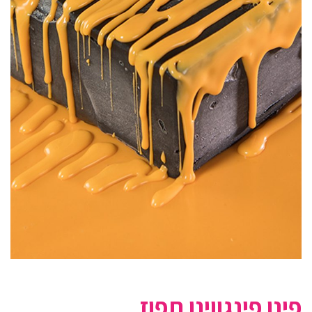
פינו פינגווינו תפוז