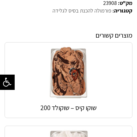
מק"ט:
23908
קטגוריה:
פורמולה להכנת בסיס לגלידה
מוצרים קשורים
שוקו קיס – שוקולד 200