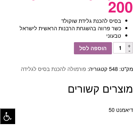
200
בסיס להכנת גלידת שוקולד
כשר פרווה בהשגחת הרבנות הראשית לישראל
טבעוני
כמות
הוספה לסל
של
שוקו
קיס
מק"ט:
548
קטגוריה:
פורמולה להכנת בסיס לגלידה
-
שוקולד
מוצרים קשורים
200
דיאמנט 50