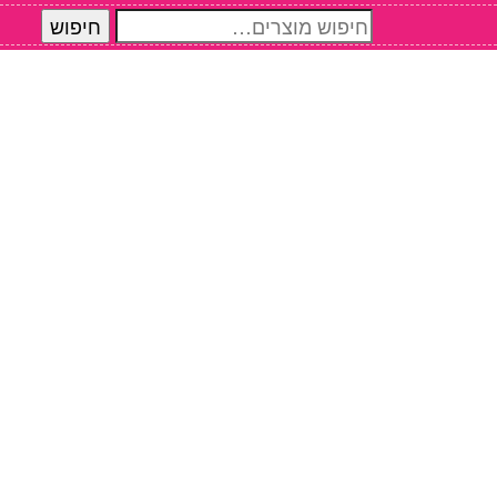
חיפוש
חיפוש
עבור: