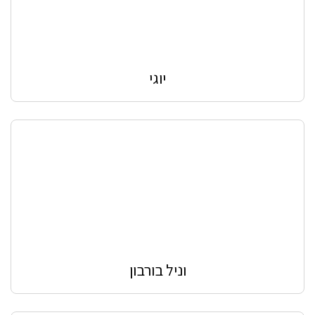
יוגי
וניל בורבון