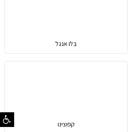
בלו אנגל
קפוצינו