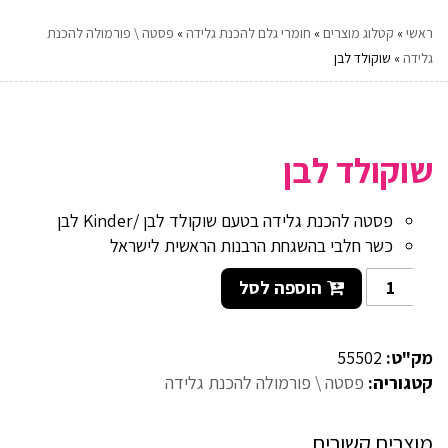
ראשי
»
קטלוג מוצרים
»
חומרי גלם להכנת גלידה
»
פסטה \ פורמולה להכנת
גלידה
»
שוקולד לבן
שוקולד לבן
פסטה להכנת גלידה בטעם שוקולד לבן /Kinder לבן
כשר חלבי בהשגחת הרבנות הראשית לישראל
הוספה לסל
מק"ט:
55502
קטגוריה:
פסטה \ פורמולה להכנת גלידה
מוצרים קשורים