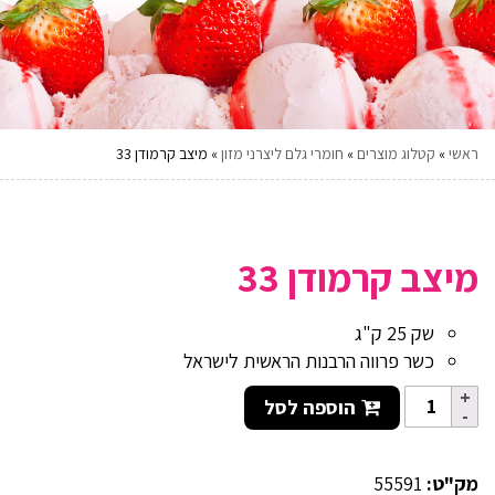
ראשי
»
קטלוג מוצרים
»
חומרי גלם ליצרני מזון
»
מיצב קרמודן 33
מיצב קרמודן 33
שק 25 ק"ג
כשר פרווה הרבנות הראשית לישראל
הוספה לסל
מק"ט:
55591