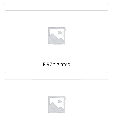
פיברולוז F 97