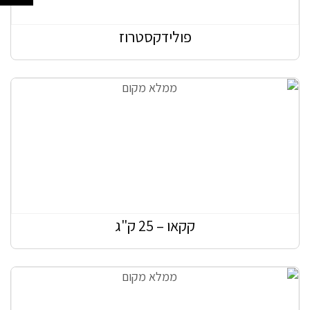
פולידקסטרוז
קקאו – 25 ק"ג