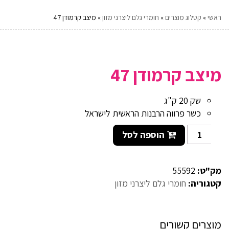
ראשי
»
קטלוג מוצרים
»
חומרי גלם ליצרני מזון
»
מיצב קרמודן 47
מיצב קרמודן 47
שק 20 ק"ג
כשר פרווה הרבנות הראשית לישראל
הוספה לסל
מק"ט:
55592
קטגוריה:
חומרי גלם ליצרני מזון
מוצרים קשורים