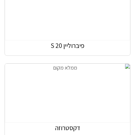
פיברוליין S 20
דקסטרוזה