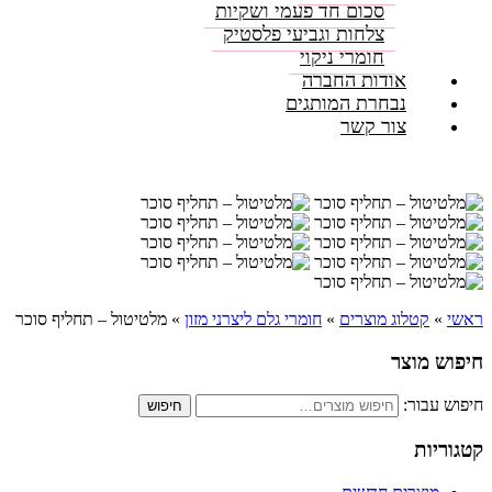
סכום חד פעמי ושקיות
צלחות וגביעי פלסטיק
חומרי ניקוי
אודות החברה
נבחרת המותגים
צור קשר
ראשי
»
קטלוג מוצרים
»
חומרי גלם ליצרני מזון
»
מלטיטול – תחליף סוכר
חיפוש מוצר
חיפוש עבור:
חיפוש
קטגוריות