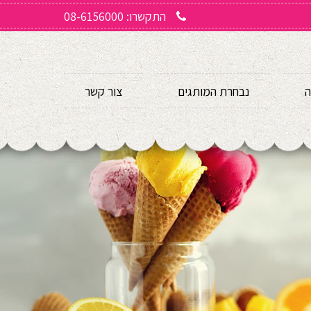
התקשרו: 08-6156000
ה
נבחרת המותגים
צור קשר