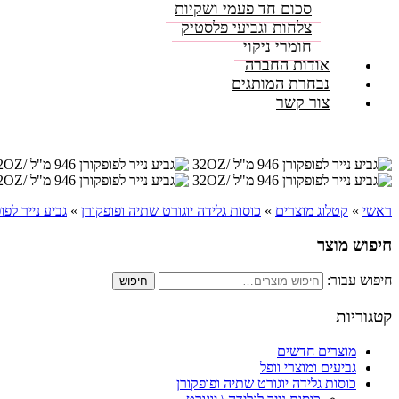
סכום חד פעמי ושקיות
צלחות וגביעי פלסטיק
חומרי ניקוי
אודות החברה
נבחרת המותגים
צור קשר
ראשי
»
קטלוג מוצרים
»
כוסות גלידה יוגורט שתיה ופופקורן
»
גביע נייר לפו
חיפוש מוצר
חיפוש עבור:
חיפוש
קטגוריות
מוצרים חדשים
גביעים ומוצרי וופל
כוסות גלידה יוגורט שתיה ופופקורן