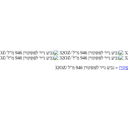
פקורן
»
גביע נייר לפופקורן 946 מ"ל /32OZ