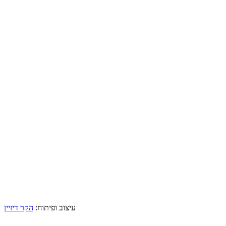
עיצוב ופיתוח:
הקר דיזיין