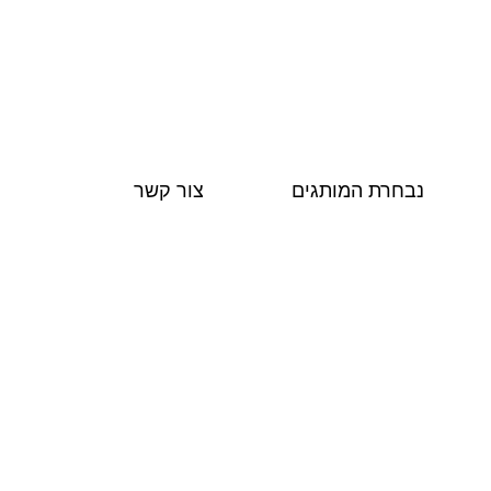
התקשרו: 08-6156000
נבחרת המותגים
צור קשר