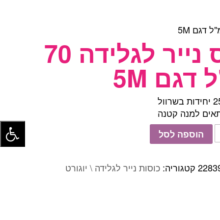
כוס נייר לגלידה 70
 דגם 5M
 בשרוול
אים למנה קטנה
הוספה לסל
2283
קטגוריה:
כוסות נייר לגלידה \ יוגורט
ה