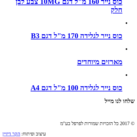
כוס נייר 160 מ"ל דגם 10MG צבע לבן
חלק
כוס נייר לגלידה 170 מ"ל דגם B3
מארזים מיוחדים
כוס נייר לגלידה 100 מ"ל דגם A4
שלחו לנו מייל
© 2017 כל הזכויות שמורות לפרפל בע"מ
עיצוב ופיתוח:
הקר דיזיין