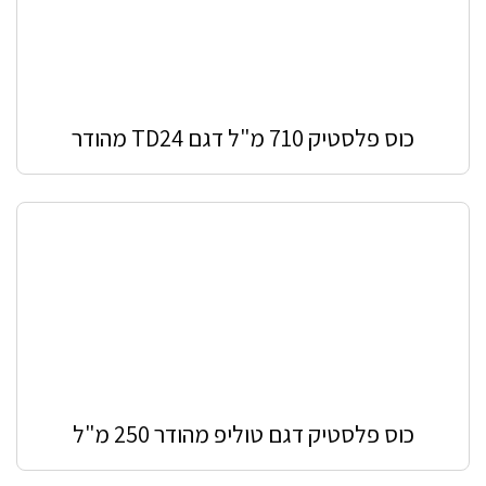
כוס פלסטיק 710 מ"ל דגם TD24 מהודר
כוס פלסטיק דגם טוליפ מהודר 250 מ"ל