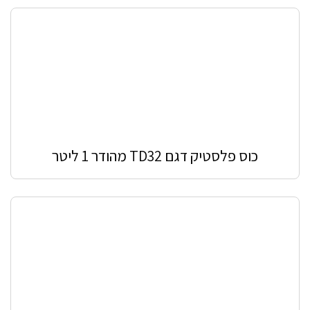
כוס פלסטיק דגם TD32 מהודר 1 ליטר