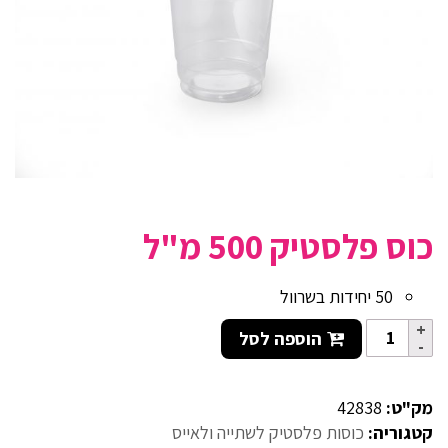
כוס פלסטיק 500 מ"ל
50 יחידות בשרוול
הוספה לסל
מק"ט:
42838
קטגוריה:
כוסות פלסטיק לשתייה ולאייס