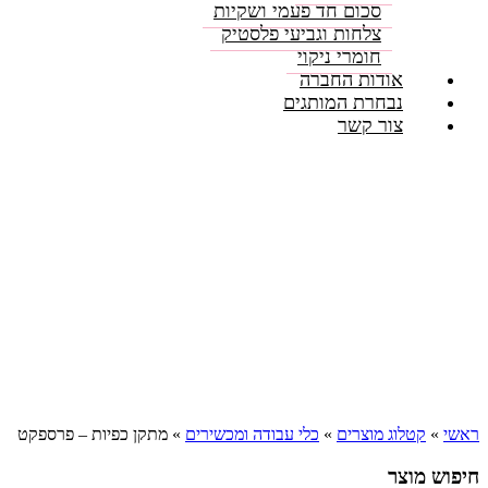
סכום חד פעמי ושקיות
צלחות וגביעי פלסטיק
חומרי ניקוי
אודות החברה
נבחרת המותגים
צור קשר
ראשי
»
קטלוג מוצרים
»
כלי עבודה ומכשירים
»
מתקן כפיות – פרספקט
חיפוש מוצר