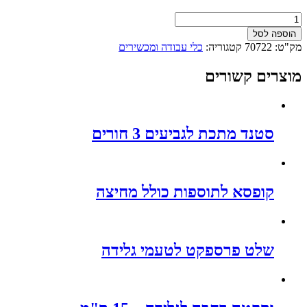
כמות
של
הוספה לסל
מתקן
מק"ט:
70722
קטגוריה:
כלי עבודה ומכשירים
כפיות
-
מוצרים קשורים
פרספקט
סטנד מתכת לגביעים 3 חורים
קופסא לתוספות כולל מחיצה
שלט פרספקט לטעמי גלידה