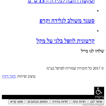
וסקטה רחבה לגלידה – 15 ס"מ
סטנד משולב לגלידה וקרפ
קרטונית לוופל בלגי על מקל
שלחו לנו מייל
© 2017 כל הזכויות שמורות לפרפל בע"מ
עיצוב ופיתוח:
הקר דיזיין
נגישות
שחור לבן
חדות כהה
חדות בהירה
הפסק הבהובים
פונט קריא