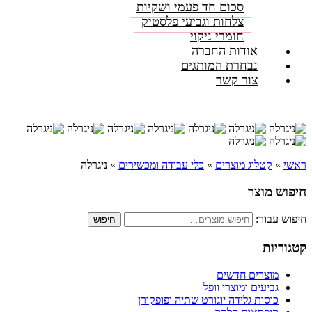
סכום חד פעמי ושקיות
צלחות וגביעי פלסטיק
חומרי ניקוי
אודות החברה
נבחרת המותגים
צור קשר
ראשי
»
קטלוג מוצרים
»
כלי עבודה ומכשירים
»
ניגרלה
חיפוש מוצר
חיפוש עבור:
חיפוש
קטגוריות
מוצרים חדשים
גביעים ומוצרי וופל
כוסות גלידה יוגורט שתיה ופופקורן