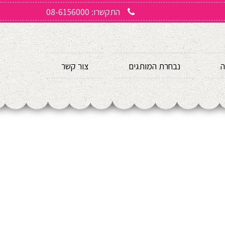
התקשרו: 08-6156000
ה
נבחרת המותגים
צור קשר