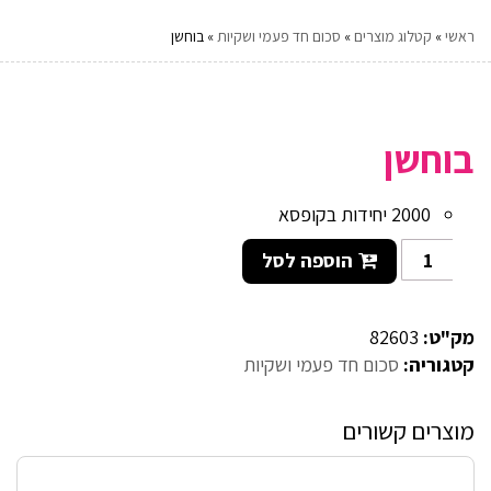
ראשי
»
קטלוג מוצרים
»
סכום חד פעמי ושקיות
»
בוחשן
בוחשן
2000 יחידות בקופסא
הוספה לסל
מק"ט:
82603
קטגוריה:
סכום חד פעמי ושקיות
מוצרים קשורים