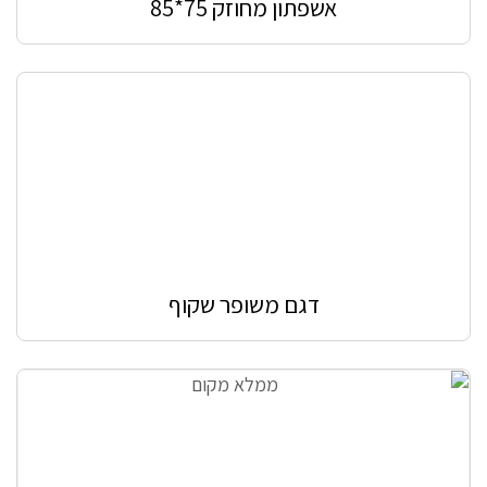
אשפתון מחוזק 75*85
דגם משופר שקוף