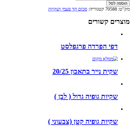
הוספה לסל
מק"ט:
70588
קטגוריה:
סכום חד פעמי ושקיות
מוצרים קשורים
דפי הפרדה פרגפלסט
שקית נייר בתאבון 20/25
שקיות גופיה גדול ( לבן )
שקיות גופיה קטן (צבעוני )