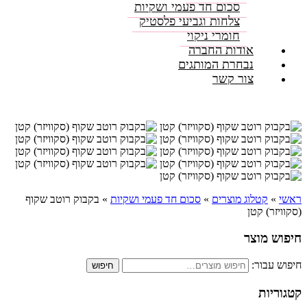
סכום חד פעמי ושקיות
צלחות וגביעי פלסטיק
חומרי ניקוי
אודות החברה
נבחרת המותגים
צור קשר
ראשי
»
קטלוג מוצרים
»
סכום חד פעמי ושקיות
»
בקבוק רוטב שקוף
(סקוויזר) קטן
חיפוש מוצר
חיפוש עבור:
חיפוש
קטגוריות