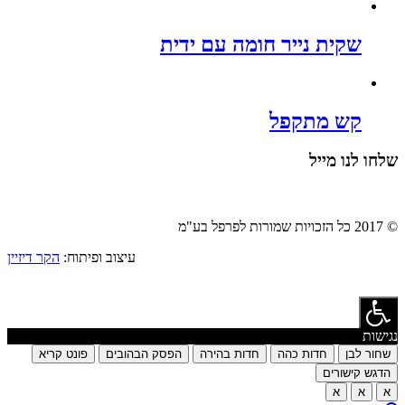
שקית נייר חומה עם ידית
קש מתקפל
שלחו לנו מייל
© 2017 כל הזכויות שמורות לפרפל בע"מ
עיצוב ופיתוח:
הקר דיזיין
נגישות
שחור לבן
חדות כהה
חדות בהירה
הפסק הבהובים
פונט קריא
הדגש קישורים
א
א
א