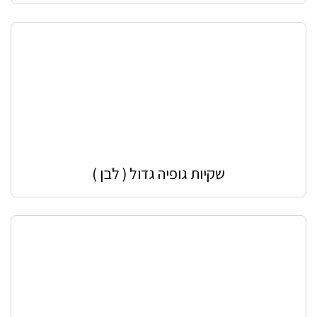
שקיות גופיה גדול ( לבן )