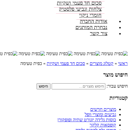
סכום חד פעמי ושקיות
צלחות וגביעי פלסטיק
חומרי ניקוי
אודות החברה
נבחרת המותגים
צור קשר
ראשי
»
קטלוג מוצרים
»
סכום חד פעמי ושקיות
»
כפית טעימה
חיפוש מוצר
חיפוש עבור:
חיפוש
קטגוריות
מוצרים חדשים
גביעים ומוצרי וופל
כוסות גלידה יוגורט שתיה ופופקורן
קופסאות קלקר