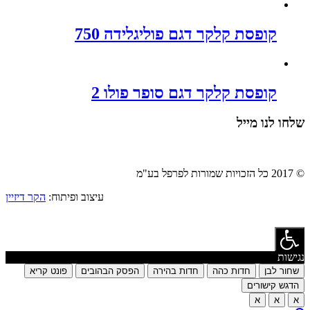
קופסת קלקר דגם פוליגלידה 750
קופסת קלקר דגם סופר פולו 2
שלחו לנו מייל
© 2017 כל הזכויות שמורות לפרפל בע"מ
עיצוב ופיתוח:
הקר דיזיין
נגישות
שחור לבן
חדות כהה
חדות בהירה
הפסק הבהובים
פונט קריא
הדגש קישורים
א
א
א