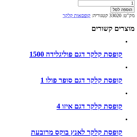
כמות
של
הוספה לסל
קופסת
מק"ט:
33020
קטגוריה:
קופסאות קלקר
קלקר
דגם
מוצרים קשורים
סופר
פולו
2
קופסת קלקר דגם פוליגלידה 1500
קופסת קלקר דגם סופר פולו 1
קופסת קלקר דגם איזו 4
קופסת קלקר לאנץ בוקס מרובעת