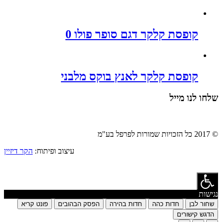
קופסת קלקר דגם סופר פולו 0
קופסת קלקר לאנץ בוקס מלבני
שלחו לנו מייל
© 2017 כל הזכויות שמורות לפרפל בע"מ
עיצוב ופיתוח:
הקר דיזיין
נגישות
שחור לבן
חדות כהה
חדות בהירה
הפסק הבהובים
פונט קריא
הדגש קישורים