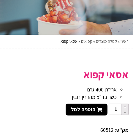
ראשי
»
קטלוג מוצרים
»
קפואים
»
אסאי קפוא
אסאי קפוא
אריזת 400 גרם
כשר בד"צ מהדרין רובין
הוספה לסל
מק"ט:
60512