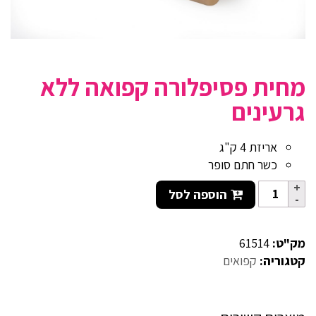
מחית פסיפלורה קפואה ללא
גרעינים
אריזת 4 ק"ג
כשר חתם סופר
הוספה לסל
מק"ט:
61514
קטגוריה:
קפואים