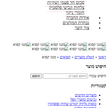
סכום חד פעמי ושקיות
צלחות וגביעי פלסטיק
חומרי ניקוי
אודות החברה
נבחרת המותגים
צור קשר
ראשי
»
קטלוג מוצרים
»
קפואים
»
מנגו קפוא
חיפוש מוצר
חיפוש עבור:
חיפוש
קטגוריות
מוצרים חדשים
גביעים ומוצרי וופל
כוסות גלידה יוגורט שתיה ופופקורן