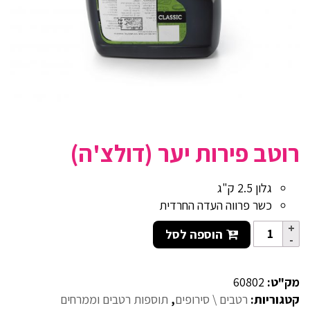
רוטב פירות יער (דולצ'ה)
גלון 2.5 ק"ג
כשר פרווה העדה החרדית
הוספה לסל
מק"ט:
60802
קטגוריות:
רטבים \ סירופים
,
תוספות רטבים וממרחים