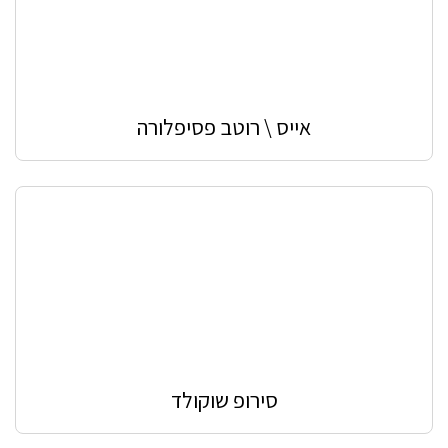
אייס \ רוטב פסיפלורה
סירופ שוקולד