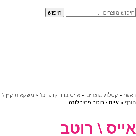
יפוש
חיפוש
בור:
ראשי
»
קטלוג מוצרים
»
אייס ברד קרפ וכו'
»
משקאות קיץ \
חורף
»
אייס \ רוטב פסיפלורה
אייס \ רוטב