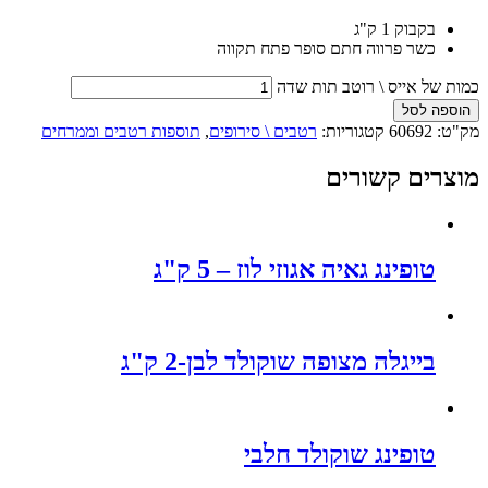
בקבוק 1 ק"ג
כשר פרווה חתם סופר פתח תקווה
כמות של אייס \ רוטב תות שדה
הוספה לסל
מק"ט:
60692
קטגוריות:
רטבים \ סירופים
,
תוספות רטבים וממרחים
מוצרים קשורים
טופינג גאיה אגוזי לוז – 5 ק"ג
בייגלה מצופה שוקולד לבן-2 ק"ג
טופינג שוקולד חלבי