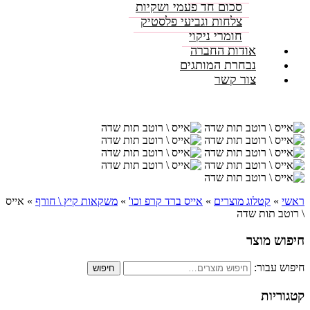
סכום חד פעמי ושקיות
צלחות וגביעי פלסטיק
חומרי ניקוי
אודות החברה
נבחרת המותגים
צור קשר
ראשי
»
קטלוג מוצרים
»
אייס ברד קרפ וכו'
»
משקאות קיץ \ חורף
»
אייס
\ רוטב תות שדה
חיפוש מוצר
חיפוש עבור:
חיפוש
קטגוריות