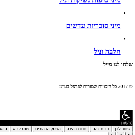
מיני סוכריות עדשים
חלבה וניל
שלחו לנו מייל
© 2017 כל הזכויות שמורות לפרפל בע"מ
נגישות
שחור לבן
חדות כהה
חדות בהירה
הפסק הבהובים
פונט קריא
הדגש