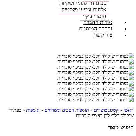
סכום חד פעמי ושקיות
צלחות וגביעי פלסטיק
חומרי ניקוי
אודות החברה
נבחרת המותגים
צור קשר
ראשי
»
קטלוג מוצרים
»
תוספות רטבים וממרחים
»
תוספות
»
כפתורי
שוקולד חלב/ לבן בציפוי סוכריות
חיפוש מוצר