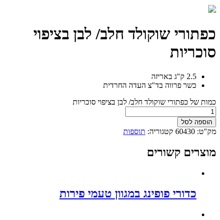
כפתורי שוקולד חלב/ לבן בציפוי
סוכריות
2.5 ק"ג באריזה
כשר פרווה בד"צ העדה החרדית
כמות של כפתורי שוקולד חלב/ לבן בציפוי סוכריות
הוספה לסל
מק"ט:
60430
קטגוריה:
תוספות
מוצרים קשורים
כדורי פופינג במגוון טעמי פירות