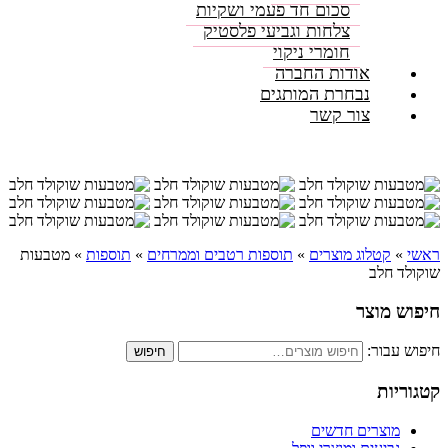
סכום חד פעמי ושקיות
צלחות וגביעי פלסטיק
חומרי ניקוי
אודות החברה
נבחרת המותגים
צור קשר
ראשי
»
קטלוג מוצרים
»
תוספות רטבים וממרחים
»
תוספות
»
מטבעות
שוקולד חלב
חיפוש מוצר
חיפוש עבור:
חיפוש
קטגוריות
מוצרים חדשים