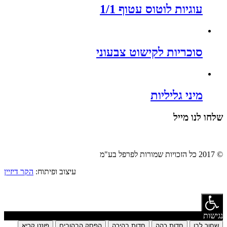
עוגיות לוטוס עטוף 1/1
סוכריות לקישוט צבעוני
מיני גליליות
שלחו לנו מייל
© 2017 כל הזכויות שמורות לפרפל בע"מ
עיצוב ופיתוח:
הקר דיזיין
נגישות
שחור לבן
חדות כהה
חדות בהירה
הפסק הבהובים
פונט קריא