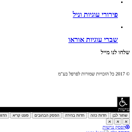
פירורי עוגיות וניל
שברי עוגיות אוראו
שלחו לנו מייל
© 2017 כל הזכויות שמורות לפרפל בע"מ
נגישות
שחור לבן
חדות כהה
חדות בהירה
הפסק הבהובים
פונט קריא
הדגש
א
א
א
הפסק נגישות