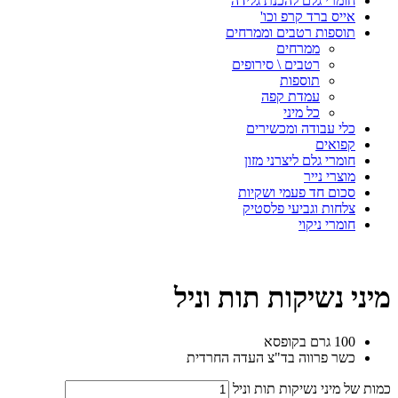
חומרי גלם להכנת גלידה
אייס ברד קרפ וכו'
תוספות רטבים וממרחים
ממרחים
רטבים \ סירופים
תוספות
עמדת קפה
כל מיני
כלי עבודה ומכשירים
קפואים
חומרי גלם ליצרני מזון
מוצרי נייר
סכום חד פעמי ושקיות
צלחות וגביעי פלסטיק
חומרי ניקוי
מיני נשיקות תות וניל
100 גרם בקופסא
כשר פרווה בד"צ העדה החרדית
כמות של מיני נשיקות תות וניל