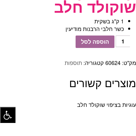
שוקולד חלב
1 ק"ג בשקית
כשר חלבי הרבנות מודיעין
כמות
הוספה לסל
של
קורנפלקס
מצופה
מק"ט:
60624
קטגוריה:
תוספות
שוקולד
חלב
מוצרים קשורים
עוגיות בציפוי שוקולד חלב