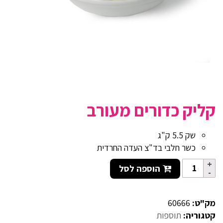
קליק כדורים מעורב
שק 5.5 ק"ג
כשר חלבי בד"צ העדה החרדית
הוספה לסל
מק"ט:
60666
קטגוריה:
תוספות