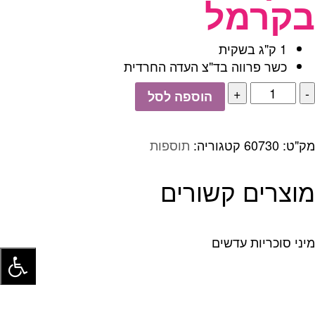
בקרמל
1 ק"ג בשקית
כשר פרווה בד"צ העדה החרדית
כמות
הוספה לסל
של
שקדים
מסוכרים
מק"ט:
60730
קטגוריה:
תוספות
בקרמל
מוצרים קשורים
מיני סוכריות עדשים